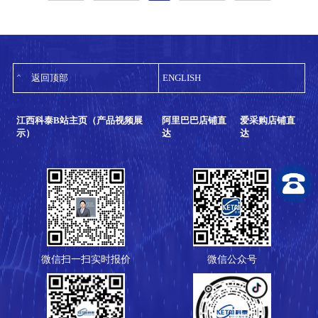
返回顶部
ENGLISH
江西科泰B站主页（产品视频展
阿里巴巴店铺直
爱采购店铺直
示）
达
达
微信扫一扫实时报价
微信公众号