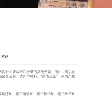
：本站
或两种主要成分和少量的其他元素。例如，可以向
熵合金是一类新型材料。“高熵合金”一词的产生
感应悬浮熔炼炉、真空电弧炉、真空烧结炉、真空热压炉