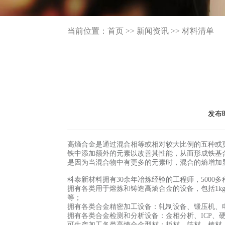
当前位置：
首页
>>
新闻资讯
>>
材料清单
发布
高熵合金是通过混合相等或相对较大比例的五种或
铁中添加额外的元素以改善其性能，从而形成铁基
是因为当混合物中有更多的元素时，混合的熵增加
科泰新材料拥有30余年冶炼经验的工程师，5000
拥有各类用于熔炼和铸造高熵合金的设备
，包括1k
等；
拥有各类合金精密加工设备
：轧制设备、锻压机、
拥有各类合金检测和分析设备
：金相分析、ICP
可生产加工各类高熵合金型材
：板材、箔材、棒材