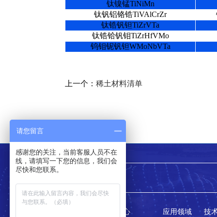
钛镍锰TiNiMn
钛钒铝铬锆TiVAlCrZr
钛锆钒钽TiZrVTa
钛锆铪钒钼TiZrHfVMo
钨钼铌钒钽WMoNbVTa
上一个：
稀土材料清单
请您留言
感谢您的关注，当前客服人员不在
线，请填写一下您的信息，我们会
尽快和您联系。
返回顶部
关于科泰
产品中心
应用领域
技