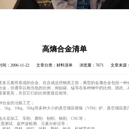
高熵合金清单
时间：2006-11-22 文章分类：材料清单 浏览量：7671 文章来源
更多元素而形成的合金。在合成这些物质之前，典型的金属合金包括一种
合金，但通常以相当低的比例，例如碳、锰等在各种钢中的比例。因此，高
显著更高，并且它们的比例更接近相等。
多种合金的冶炼工艺；
g、5kg、10kg、50kg等多种大小的真空感应熔炼（VIM）炉、真空
电火花加工、车削、磨削、刨削、铣削、CNC等；
、硬度测试、超声波检测、元素分析仪等；
、线材、管材、铸锭、坯料、颗粒、粉末、机械零件等。