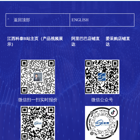
返回顶部
ENGLISH
江西科泰B站主页（产品视频展
阿里巴巴店铺直
爱采购店铺直
示）
达
达
微信扫一扫实时报价
微信公众号