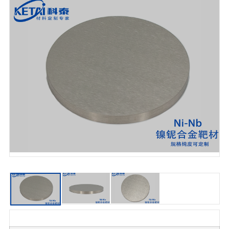
单质靶材
合金靶材
氧化物靶材
氮化物靶材
碳化物靶材
氟化物靶材
硅化物靶材
硫化物靶材
硒化物靶材
碲化物靶材
锑化物靶材
磷化物靶材
特殊靶材定制
靶材清单
硼化物靶材
蒸发镀膜材料
单质类镀膜材料
合金类镀膜材料
氧化物镀膜材料
氮化物镀膜材料
碳化物镀膜材料
氟化物镀膜材料
硅化物镀膜材料
其它蒸发镀膜材料
蒸发镀膜料清单
化合物半导体材料
硫化物
硒化物
碲化物
锑化物
磷化物
其他化合物
多元化合物
高纯化合物清单
稀土材料