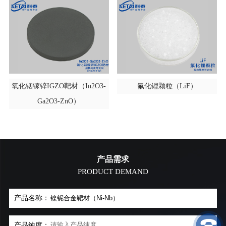
氧化铟镓锌IGZO靶材（In2O3-
氟化锂颗粒（LiF）
Ga2O3-ZnO）
产品需求
PRODUCT DEMAND
产品名称：
产品纯度：