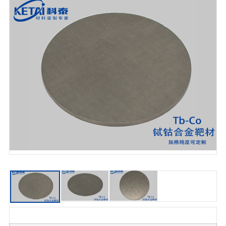
单质靶材
合金靶材
氧化物靶材
氮化物靶材
碳化物靶材
氟化物靶材
硅化物靶材
硫化物靶材
硒化物靶材
碲化物靶材
锑化物靶材
磷化物靶材
特殊靶材定制
靶材清单
硼化物靶材
蒸发镀膜材料
单质类镀膜材料
合金类镀膜材料
氧化物镀膜材料
氮化物镀膜材料
碳化物镀膜材料
氟化物镀膜材料
硅化物镀膜材料
其它蒸发镀膜材料
蒸发镀膜料清单
化合物半导体材料
硫化物
硒化物
碲化物
锑化物
磷化物
其他化合物
多元化合物
高纯化合物清单
稀土材料