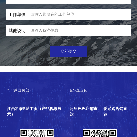
工作单位：
其他说明：
立即提交
返回顶部
ENGLISH
江西科泰B站主页（产品视频展
阿里巴巴店铺直
爱采购店铺直
示）
达
达