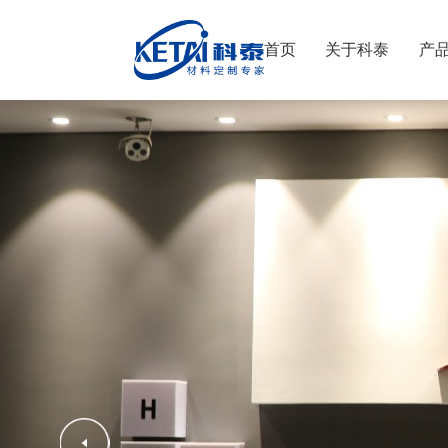
首页
关于科泰
产