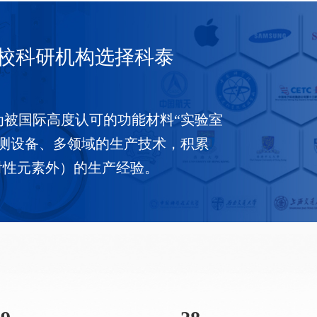
中心+宜春市功
能薄膜材料研
院校科研机构选择科泰
究中心
为被国际高度认可的功能材料“实验室
检测设备、多领域的生产技术，积累
射性元素外）的生产经验。