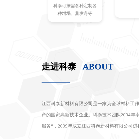
金是指具有特殊
科泰可按需各种定制各
化学性能及特殊
种坩埚、蒸发舟等
用途的合金...
走进科泰
ABOUT
江西科泰新材料有限公司是一家为全球材料工作
产的国家高新技术企业。科泰技术团队2004年
服务“，2009年成立江西科泰新材料有限公司
的励精图治，让科泰成长为被国际高度认可的功