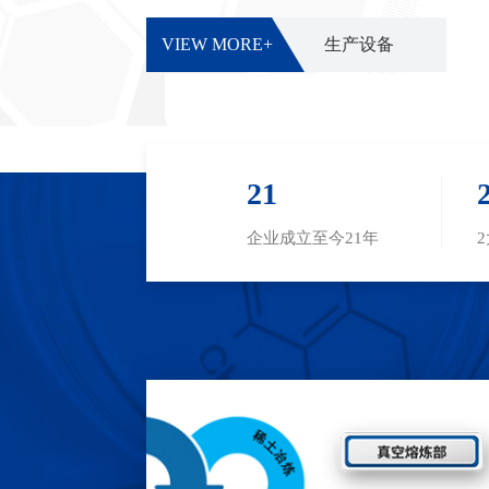
VIEW MORE+
生产设备
21
企业成立至今21年