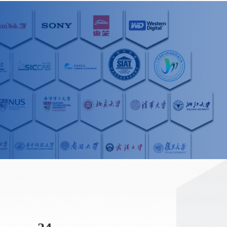
品质和可追溯
性。采用全球
采购，在全球
范围采购最具
竞争力的原
料，为客户提
供最优质的选
择。