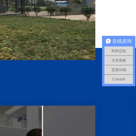
在线咨询
科研定制
大宗采购
贸易分销
Consult