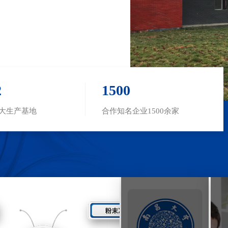
2
1500
2大生产基地
合作知名企业1500余家