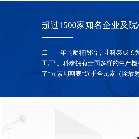
超过1500家知名企业及
二十一年的励精图治，让科泰成长
工厂”。科泰拥有全面多样的生产
了“元素周期表”近乎全元素（除放