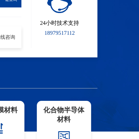
24小时技术支持
18979517112
在线咨询
膜材料
化合物半导体
稀土材
材料