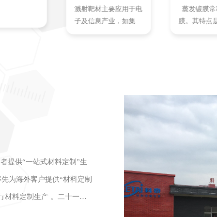
溅射靶材主要应用于电
蒸发镀膜常
子及信息产业，如集成
膜。其特点
电路...
件下，材料
者提供“一站式材料定制”生
率先为海外客户提供“材料定制
进行材料定制生产 。二十一年
能材料“实验室工厂”。