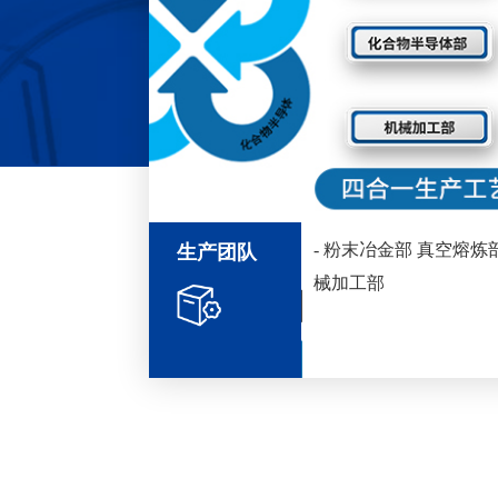
- 粉末冶金部 真空熔炼
生产团队
械加工部