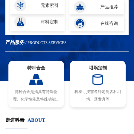
元素索引
产品推荐
材料定制
在线咨询
产品服务
/ PRODUCTS SERVICES
特种合金
坩埚定制
特种合金是指具有特殊物
科泰可按需各种定制各种坩
理、化学性能及特殊功能和
埚、蒸发舟等
用途的合金...
ABOUT
走进科泰